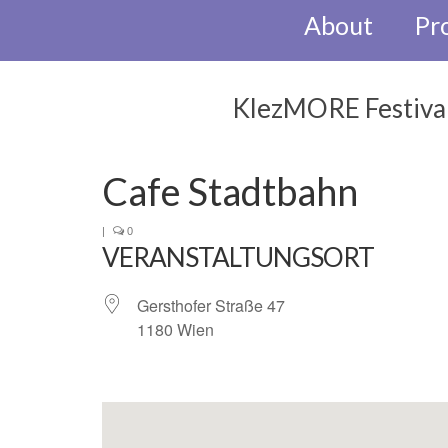
About
Pr
KlezMORE Festiva
Cafe Stadtbahn
|
0
VERANSTALTUNGSORT
Gersthofer Straße 47
1180 Wien