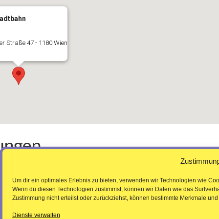
tadtbahn
er Straße 47 - 1180 Wien
ungen
Zustimmung
Um dir ein optimales Erlebnis zu bieten, verwenden wir Technologien wie Coo
Wenn du diesen Technologien zustimmst, können wir Daten wie das Surfverhal
Zustimmung nicht erteilst oder zurückziehst, können bestimmte Merkmale und 
Dienste verwalten