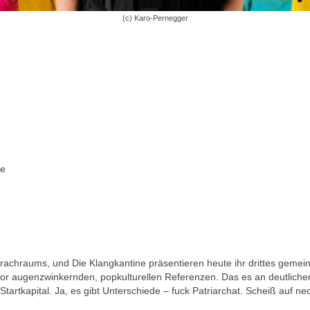
(c) Karo-Pernegger
te
chraums, und Die Klangkantine präsentieren heute ihr drittes gemeins
or augenzwinkernden, popkulturellen Referenzen. Das es an deutlichen P
artkapital. Ja, es gibt Unterschiede – fuck Patriarchat. Scheiß auf neolib