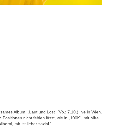
ames Album, „Laut und Lost“ (Vö.: 7.10.) live in Wien.
ositionen nicht fehlen lässt, wie in „100K“, mit Mira
eral, mir ist lieber sozial.“