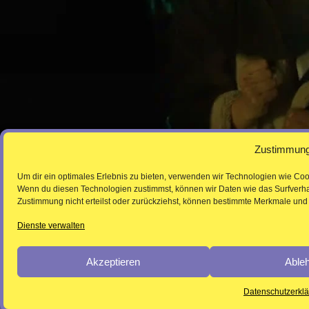
Zustimmung
Um dir ein optimales Erlebnis zu bieten, verwenden wir Technologien wie Coo
Wenn du diesen Technologien zustimmst, können wir Daten wie das Surfverhal
Zustimmung nicht erteilst oder zurückziehst, können bestimmte Merkmale und 
Dienste verwalten
Akzeptieren
Able
Datenschutzerkl
Press