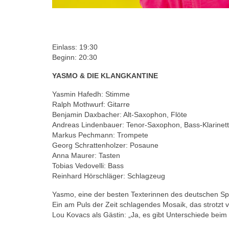
Einlass: 19:30
Beginn: 20:30
YASMO & DIE KLANGKANTINE
Yasmin Hafedh: Stimme
Ralph Mothwurf: Gitarre
Benjamin Daxbacher: Alt-Saxophon, Flöte
Andreas Lindenbauer: Tenor-Saxophon, Bass-Klarinet
Markus Pechmann: Trompete
Georg Schrattenholzer: Posaune
Anna Maurer: Tasten
Tobias Vedovelli: Bass
Reinhard Hörschläger: Schlagzeug
Yasmo, eine der besten Texterinnen des deutschen Spra
Ein am Puls der Zeit schlagendes Mosaik, das strotzt v
Lou Kovacs als Gästin: „Ja, es gibt Unterschiede beim St