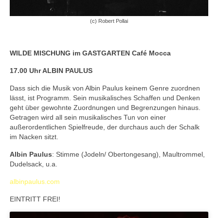
(c) Robert Pollai
WILDE MISCHUNG im GASTGARTEN Café Mocca
17.00 Uhr ALBIN PAULUS
Dass sich die Musik von Albin Paulus keinem Genre zuordnen
lässt, ist Programm. Sein musikalisches Schaffen und Denken
geht über gewohnte Zuordnungen und Begrenzungen hinaus.
Getragen wird all sein musikalisches Tun von einer
außerordentlichen Spielfreude, der durchaus auch der Schalk
im Nacken sitzt.
Albin Paulus
: Stimme (Jodeln/ Obertongesang), Maultrommel,
Dudelsack, u.a.
albinpaulus.com
EINTRITT FREI!