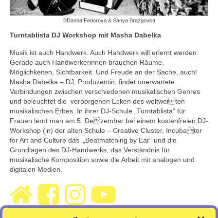
©Dasha Fedorova & Sanya Brazgovka
Turntablista DJ Workshop mit Masha Dabelka
Musik ist auch Handwerk. Auch Handwerk will erlernt werden.
Gerade auch Handwerkerinnen brauchen Räume,
Möglichkeiten, Sichtbarkeit. Und Freude an der Sache, auch!
Masha Dabelka – DJ, Produzentin, findet unerwartete
Verbindungen zwischen verschiedenen musikalischen Genres
und beleuchtet die verborgenen Ecken des weltweiten
musikalischen Erbes. In ihrer DJ-Schule „Turntablista“ für
Frauen lernt man am 5. Dezember bei einem kostenfreien DJ-
Workshop (in) der alten Schule – Creative Cluster, Incubator
for Art and Culture das ‚„Beatmatching by Ear“ und die
Grundlagen des DJ-Handwerks, das Verständnis für
musikalische Komposition sowie die Arbeit mit analogen und
digitalen Medien.