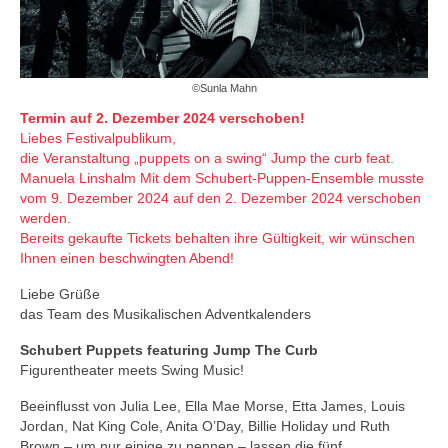
©Sunla Mahn
Termin auf 2. Dezember 2024 verschoben!
Liebes Festivalpublikum,
die Veranstaltung „puppets on a swing“ Jump the curb feat.
Manuela Linshalm Mit dem Schubert-Puppen-Ensemble musste
vom 9. Dezember 2024 auf den 2. Dezember 2024 verschoben
werden.
Bereits gekaufte Tickets behalten ihre Gültigkeit, wir wünschen
Ihnen einen beschwingten Abend!
Liebe Grüße
das Team des Musikalischen Adventkalenders
Schubert Puppets featuring Jump The Curb
Figurentheater meets Swing Music!
Beeinflusst von Julia Lee, Ella Mae Morse, Etta James, Louis
Jordan, Nat King Cole, Anita O’Day, Billie Holiday und Ruth
Brown – um nur einige zu nennen – lassen die fünf