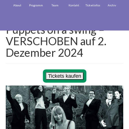
About
Programm
Team
Kontakt
Ticketinfos
Archiv
Puppets on a swing –
VERSCHOBEN auf 2.
Dezember 2024
Tickets kaufen