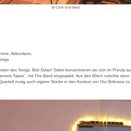
@ Cizek-Graf Band
timme, Akkordeon;
Geige
ter des Songs, Bob Dylan! Dabei konzentrieren sie sich im Prinzip auf
asement-Tapes“, mit The Band eingespielt. Aus den 60ern rutschte dann
s Quartett mutig auch eigene Stücke in den Kontext von Our Bobness zu s