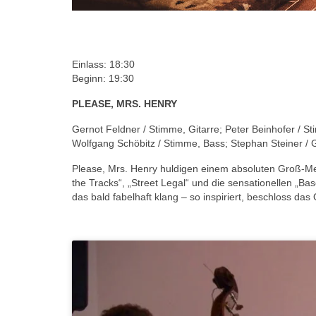
Einlass: 18:30
Beginn: 19:30
PLEASE, MRS. HENRY
Gernot Feldner / Stimme, Gitarre; Peter Beinhofer / S
Wolfgang Schöbitz / Stimme, Bass; Stephan Steiner / 
Please, Mrs. Henry huldigen einem absoluten Groß-Meis
the Tracks“, „Street Legal“ und die sensationellen „B
das bald fabelhaft klang – so inspiriert, beschloss da