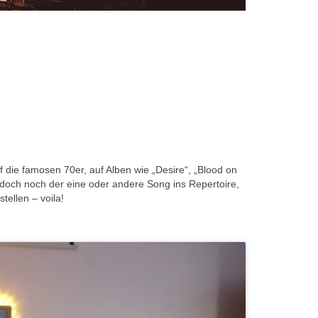
 die famosen 70er, auf Alben wie „Desire“, „Blood on
 doch noch der eine oder andere Song ins Repertoire,
tellen – voila!