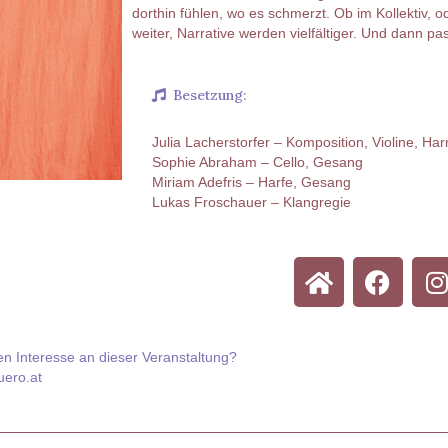
dorthin fühlen, wo es schmerzt. Ob im Kollektiv, o
weiter, Narrative werden vielfältiger. Und dann pa
Besetzung:
Julia Lacherstorfer – Komposition, Violine, H
Sophie Abraham – Cello, Gesang
Miriam Adefris – Harfe, Gesang
Lukas Froschauer – Klangregie
en Interesse an dieser Veranstaltung?
buero.at