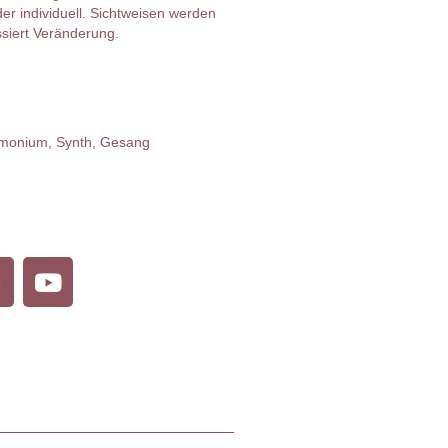
der individuell. Sichtweisen werden
ssiert Veränderung.
armonium, Synth, Gesang