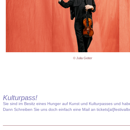
© Julia Geiter
Kulturpass!
Sie sind im Besitz eines Hunger auf Kunst und Kulturpasses und hab
Dann Schreiben Sie uns doch einfach eine Mail an
tickets[at]festival