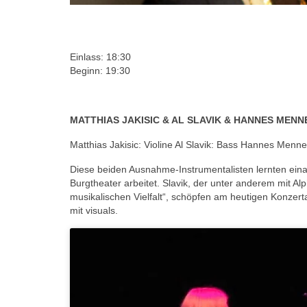
Einlass: 18:30
Beginn: 19:30
MATTHIAS JAKISIC & AL SLAVIK & HANNES MEN
Matthias Jakisic: Violine Al Slavik: Bass Hannes Menn
Diese beiden Ausnahme-Instrumentalisten lernten eina
Burgtheater arbeitet. Slavik, der unter anderem mit Alph
musikalischen Vielfalt“, schöpfen am heutigen Konze
mit visuals.