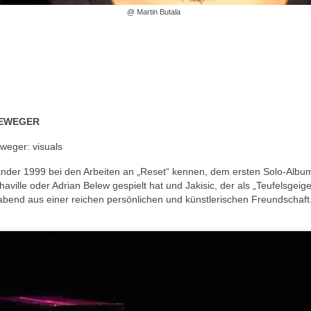
@ Martin Butala
NEWEGER
eweger: visuals
nder 1999 bei den Arbeiten an „Reset“ kennen, dem ersten Solo-Album
aville oder Adrian Belew gespielt hat und Jakisic, der als „Teufelsgeige
rtabend aus einer reichen persönlichen und künstlerischen Freundsch