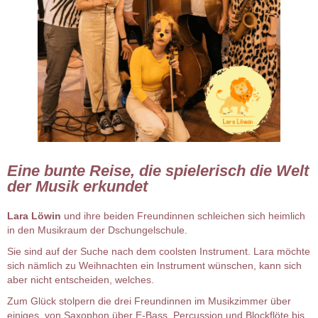
Eine bunte Reise, die spielerisch die Welt
der Musik erkundet
Lara Löwin
und ihre beiden Freundinnen schleichen sich heimlich
in den Musikraum der Dschungelschule.
Sie sind auf der Suche nach dem coolsten Instrument. Lara möchte
sich nämlich zu Weihnachten ein Instrument wünschen, kann sich
aber nicht entscheiden, welches.
Zum Glück stolpern die drei Freundinnen im Musikzimmer über
einiges, von Saxophon über E-Bass, Percussion und Blockflöte bis