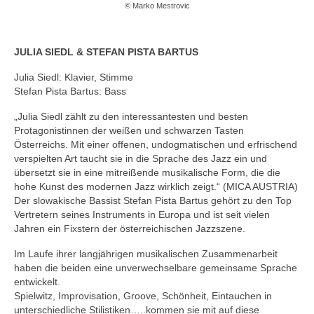
© Marko Mestrovic
JULIA SIEDL & STEFAN PISTA BARTUS
Julia Siedl: Klavier, Stimme
Stefan Pista Bartus: Bass
„Julia Siedl zählt zu den interessantesten und besten
Protagonistinnen der weißen und schwarzen Tasten
Österreichs. Mit einer offenen, undogmatischen und erfrischend
verspielten Art taucht sie in die Sprache des Jazz ein und
übersetzt sie in eine mitreißende musikalische Form, die die
hohe Kunst des modernen Jazz wirklich zeigt.“ (MICA AUSTRIA)
Der slowakische Bassist Stefan Pista Bartus gehört zu den Top
Vertretern seines Instruments in Europa und ist seit vielen
Jahren ein Fixstern der österreichischen Jazzszene.
Im Laufe ihrer langjährigen musikalischen Zusammenarbeit
haben die beiden eine unverwechselbare gemeinsame Sprache
entwickelt.
Spielwitz, Improvisation, Groove, Schönheit, Eintauchen in
unterschiedliche Stilistiken…..kommen sie mit auf diese