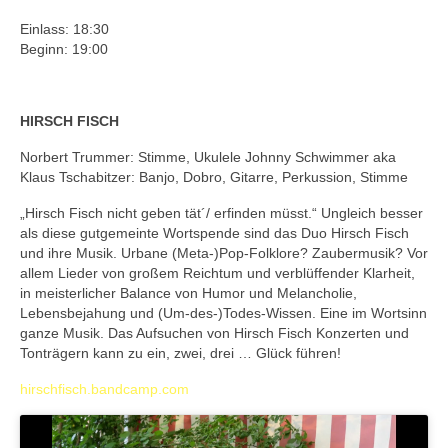
Einlass: 18:30
Beginn: 19:00
HIRSCH FISCH
Norbert Trummer: Stimme, Ukulele Johnny Schwimmer aka
Klaus Tschabitzer: Banjo, Dobro, Gitarre, Perkussion, Stimme
„Hirsch Fisch nicht geben tät´/ erfinden müsst.“ Ungleich besser
als diese gutgemeinte Wortspende sind das Duo Hirsch Fisch
und ihre Musik. Urbane (Meta-)Pop-Folklore? Zaubermusik? Vor
allem Lieder von großem Reichtum und verblüffender Klarheit,
in meisterlicher Balance von Humor und Melancholie,
Lebensbejahung und (Um-des-)Todes-Wissen. Eine im Wortsinn
ganze Musik. Das Aufsuchen von Hirsch Fisch Konzerten und
Tonträgern kann zu ein, zwei, drei … Glück führen!
hirschfisch.bandcamp.com