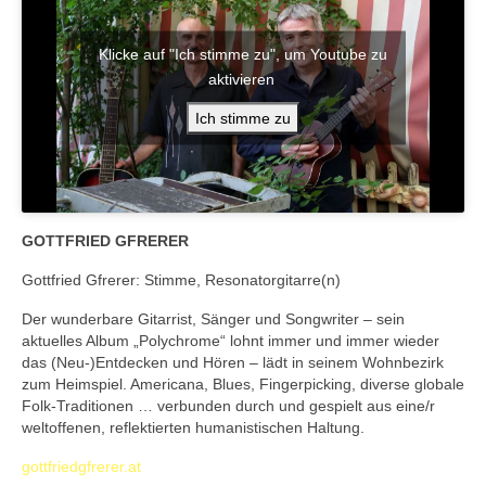
Klicke auf "Ich stimme zu", um Youtube zu
aktivieren
Ich stimme zu
GOTTFRIED GFRERER
Gottfried Gfrerer: Stimme, Resonatorgitarre(n)
Der wunderbare Gitarrist, Sänger und Songwriter – sein
aktuelles Album „Polychrome“ lohnt immer und immer wieder
das (Neu-)Entdecken und Hören – lädt in seinem Wohnbezirk
zum Heimspiel. Americana, Blues, Fingerpicking, diverse globale
Folk-Traditionen … verbunden durch und gespielt aus eine/r
weltoffenen, reflektierten humanistischen Haltung.
gottfriedgfrerer.at