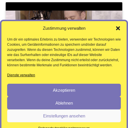
Klicke auf "Ich stimme zu", um Youtube zu
Zustimmung verwalten
aktivieren
Um dir ein optimales Erlebnis zu bieten, verwenden wir Technologien wie
Ich stimme zu
Cookies, um Geräteinformationen zu speichern und/oder darauf
zuzugreifen. Wenn du diesen Technologien zustimmst, können wir Daten
wie das Surfverhalten oder eindeutige IDs auf dieser Website
verarbeiten. Wenn du deine Zustimmung nicht erteilst oder zurückziehst,
können bestimmte Merkmale und Funktionen beeinträchtigt werden.
Dienste verwalten
Akzeptieren
Ablehnen
Pressebereich /
Datenschutzerklärung /
Einstellungen ansehen
Impressum
© 2026