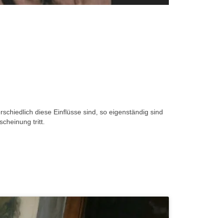
schiedlich diese Einflüsse sind, so eigenständig sind
cheinung tritt.