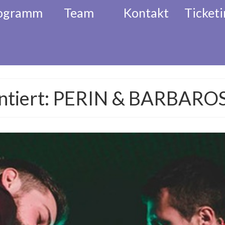
ogramm
Team
Kontakt
Ticketi
l
Akkordeon Festival
Musikalisc
entiert: PERIN & BARBAROS