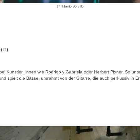
@ Tiberio Sorvillo
(IT)
ei Künstler_innen wie Rodrigo y Gabriela oder Herbert Pixner. So unter
d spielt die Bässe, umrahmt von der Gitarre, die auch perkussiv in Ers