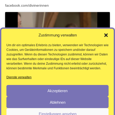
facebook.com/divinerinnen
Klicke auf "Ich stimme zu", um Youtube zu
Zustimmung verwalten
aktivieren
Um dir ein optimales Erlebnis zu bieten, verwenden wir Technologien wie
Ich stimme zu
Cookies, um Geräteinformationen zu speichern und/oder darauf
zuzugreifen. Wenn du diesen Technologien zustimmst, können wir Daten
wie das Surfverhalten oder eindeutige IDs auf dieser Website
verarbeiten. Wenn du deine Zustimmung nicht erteilst oder zurückziehst,
können bestimmte Merkmale und Funktionen beeinträchtigt werden.
Dienste verwalten
Akzeptieren
Ablehnen
Pressebereich /
Datenschutzerklärung /
Einstellungen ansehen