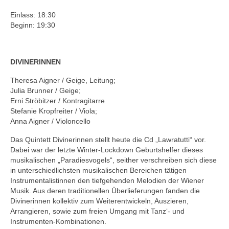
Einlass: 18:30
Beginn: 19:30
DIVINERINNEN
Theresa Aigner / Geige, Leitung;
Julia Brunner / Geige;
Erni Ströbitzer / Kontragitarre
Stefanie Kropfreiter / Viola;
Anna Aigner / Violoncello
Das Quintett Divinerinnen stellt heute die Cd „Lawratutti“ vor.
Dabei war der letzte Winter-Lockdown Geburtshelfer dieses
musikalischen „Paradiesvogels“, seither verschreiben sich diese
in unterschiedlichsten musikalischen Bereichen tätigen
Instrumentalistinnen den tiefgehenden Melodien der Wiener
Musik. Aus deren traditionellen Überlieferungen fanden die
Divinerinnen kollektiv zum Weiterentwickeln, Auszieren,
Arrangieren, sowie zum freien Umgang mit Tanz‘- und
Instrumenten-Kombinationen.