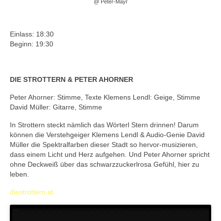
@ Peter-Mayr
Einlass: 18:30
Beginn: 19:30
DIE STROTTERN & PETER AHORNER
Peter Ahorner: Stimme, Texte Klemens Lendl: Geige, Stimme
David Müller: Gitarre, Stimme
In Strottern steckt nämlich das Wörterl Stern drinnen! Darum
können die Verstehgeiger Klemens Lendl & Audio-Genie David
Müller die Spektralfarben dieser Stadt so hervor-musizieren,
dass einem Licht und Herz aufgehen. Und Peter Ahorner spricht
ohne Deckweiß über das schwarzzuckerlrosa Gefühl, hier zu
leben.
diestrottern.at