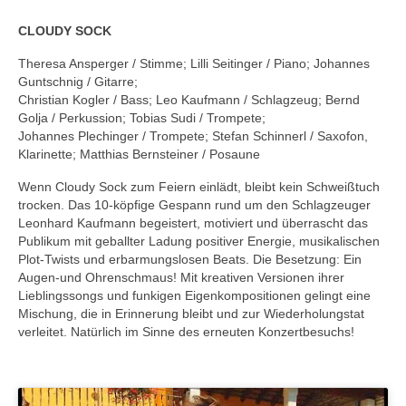
CLOUDY SOCK
Theresa Ansperger / Stimme; Lilli Seitinger / Piano; Johannes
Guntschnig / Gitarre;
Christian Kogler / Bass; Leo Kaufmann / Schlagzeug; Bernd
Golja / Perkussion; Tobias Sudi / Trompete;
Johannes Plechinger / Trompete; Stefan Schinnerl / Saxofon,
Klarinette; Matthias Bernsteiner / Posaune
Wenn Cloudy Sock zum Feiern einlädt, bleibt kein Schweißtuch
trocken. Das 10-köpfige Gespann rund um den Schlagzeuger
Leonhard Kaufmann begeistert, motiviert und überrascht das
Publikum mit geballter Ladung positiver Energie, musikalischen
Plot-Twists und erbarmungslosen Beats. Die Besetzung: Ein
Augen-und Ohrenschmaus! Mit kreativen Versionen ihrer
Lieblingssongs und funkigen Eigenkompositionen gelingt eine
Mischung, die in Erinnerung bleibt und zur Wiederholungstat
verleitet. Natürlich im Sinne des erneuten Konzertbesuchs!