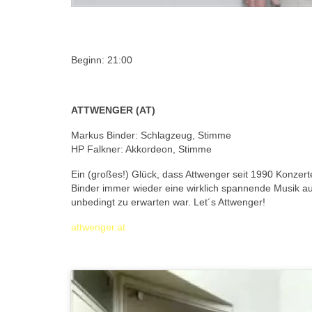
Beginn: 21:00
ATTWENGER (AT)
Markus Binder: Schlagzeug, Stimme
HP Falkner: Akkordeon, Stimme
Ein (großes!) Glück, dass Attwenger seit 1990 Konzer
Binder immer wieder eine wirklich spannende Musik au
unbedingt zu erwarten war. Let´s Attwenger!
attwenger.at